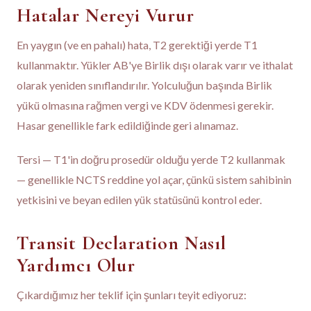
Hatalar Nereyi Vurur
En yaygın (ve en pahalı) hata, T2 gerektiği yerde T1
kullanmaktır. Yükler AB'ye Birlik dışı olarak varır ve ithalat
olarak yeniden sınıflandırılır. Yolculuğun başında Birlik
yükü olmasına rağmen vergi ve KDV ödenmesi gerekir.
Hasar genellikle fark edildiğinde geri alınamaz.
Tersi — T1'in doğru prosedür olduğu yerde T2 kullanmak
— genellikle NCTS reddine yol açar, çünkü sistem sahibinin
yetkisini ve beyan edilen yük statüsünü kontrol eder.
Transit Declaration Nasıl
Yardımcı Olur
Çıkardığımız her teklif için şunları teyit ediyoruz: