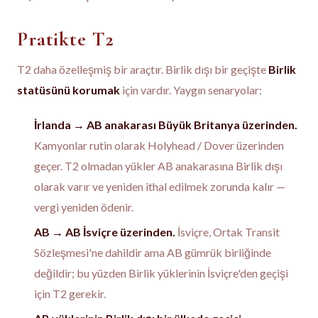
Pratikte T2
T2 daha özelleşmiş bir araçtır. Birlik dışı bir geçişte
Birlik
statüsünü korumak
için vardır. Yaygın senaryolar:
İrlanda → AB anakarası Büyük Britanya üzerinden.
Kamyonlar rutin olarak Holyhead / Dover üzerinden
geçer. T2 olmadan yükler AB anakarasına Birlik dışı
olarak varır ve yeniden ithal edilmek zorunda kalır —
vergi yeniden ödenir.
AB → AB İsviçre üzerinden.
İsviçre, Ortak Transit
Sözleşmesi'ne dahildir ama AB gümrük birliğinde
değildir; bu yüzden Birlik yüklerinin İsviçre'den geçişi
için T2 gerekir.