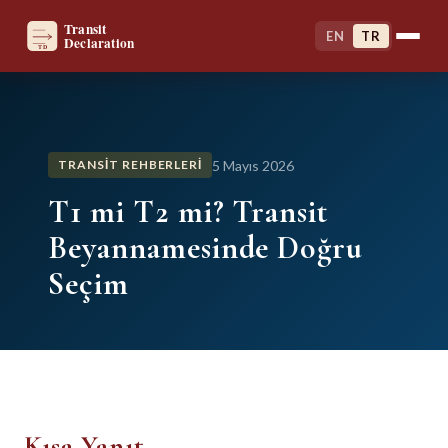
EN
TR
5 Mayıs 2026
TRANSIT REHBERLERI
T1 mi T2 mi? Transit
Beyannamesinde Doğru
Seçim
Kısa Yanıt