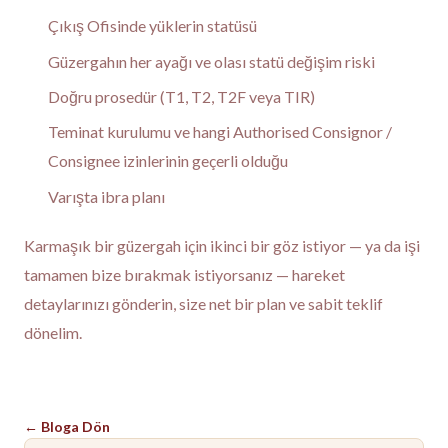
Çıkış Ofisinde yüklerin statüsü
Güzergahın her ayağı ve olası statü değişim riski
Doğru prosedür (T1, T2, T2F veya TIR)
Teminat kurulumu ve hangi Authorised Consignor /
Consignee izinlerinin geçerli olduğu
Varışta ibra planı
Karmaşık bir güzergah için ikinci bir göz istiyor — ya da işi
tamamen bize bırakmak istiyorsanız —
hareket
detaylarınızı gönderin
, size net bir plan ve sabit teklif
dönelim.
←
Bloga Dön