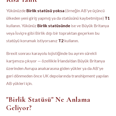
Yükünüzde
Birlik statüsü yoksa
(örneğin AB'ye üçüncü
ülkeden yeni giriş yapmış ya da statüsünü kaybetmişse)
T1
kullanın. Yükünüz
Birlik statüsünde
ise ve Büyük Britanya
veya İsviçre gibi Birlik dışı bir topraktan geçerken bu
statüyü korumak istiyorsanız
T2
kullanın.
Brexit sonrası karayolu lojistiğinde bu ayrım sürekli
karşımıza çıkıyor — özellikle İrlanda'dan Büyük Britanya
üzerinden Avrupa anakarasına giden yükler ya da AB'ye
geri dönmeden önce UK depolarında transhipment yapılan
AB yükleri için.
"Birlik Statüsü" Ne Anlama
Geliyor?