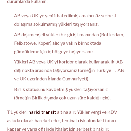
durumlarda kullanın:
AB veya UK'ye yeni ithal edilmiş ama henüz serbest
dolaşıma sokulmamış yükleri taşıyorsanız.
AB dışı menşeli yükleri bir giriş limanından (Rotterdam,
Felixstowe, Koper) alıcıya yakın bir noktada
gümrükleme için iç bölgeye taşıyorsanız.
Yükleri AB veya UK'yi koridor olarak kullanarak iki AB
dışı nokta arasında taşıyorsanız (örneğin Türkiye → AB
ve UK üzerinden İrlanda Cumhuriyeti).
Birlik statüsünü kaybetmiş yükleri taşıyorsanız
(örneğin Birlik dışında çok uzun süre kaldığı için).
T1 yükleri
harici transit
altına alır. Yükler vergi ve KDV
askıda olarak hareket eder, teminat risk altındaki tutarı
kapsar ve varış ofisinde ithalat için serbest bırakılır.