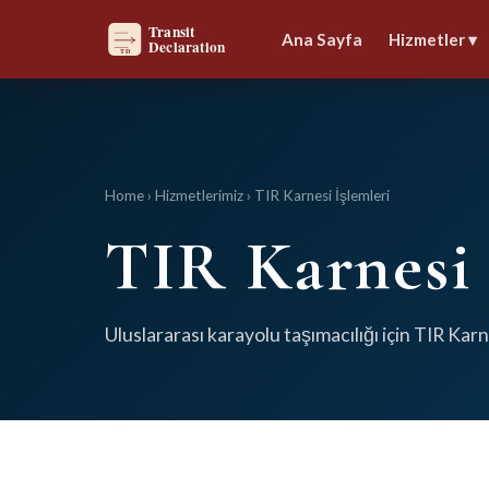
Ana Sayfa
Hizmetler
▾
Home
›
Hizmetlerimiz
›
TIR Karnesi İşlemleri
TIR Karnesi 
Uluslararası karayolu taşımacılığı için TIR Kar