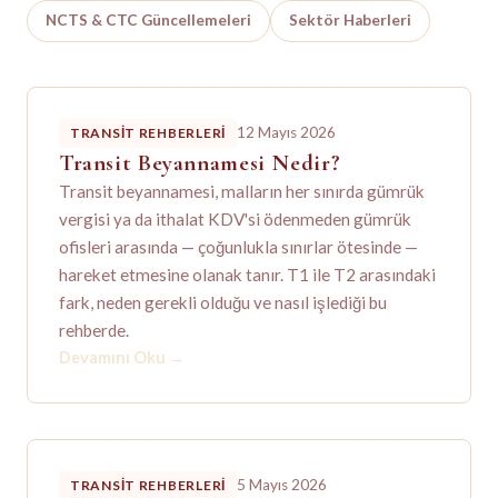
NCTS & CTC Güncellemeleri
Sektör Haberleri
12 Mayıs 2026
TRANSIT REHBERLERI
Transit Beyannamesi Nedir?
Transit beyannamesi, malların her sınırda gümrük
vergisi ya da ithalat KDV'si ödenmeden gümrük
ofisleri arasında — çoğunlukla sınırlar ötesinde —
hareket etmesine olanak tanır. T1 ile T2 arasındaki
fark, neden gerekli olduğu ve nasıl işlediği bu
rehberde.
Devamını Oku
→
5 Mayıs 2026
TRANSIT REHBERLERI