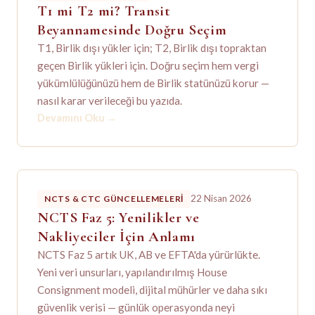
T1 mi T2 mi? Transit
Beyannamesinde Doğru Seçim
T1, Birlik dışı yükler için; T2, Birlik dışı topraktan
geçen Birlik yükleri için. Doğru seçim hem vergi
yükümlülüğünüzü hem de Birlik statünüzü korur —
nasıl karar verileceği bu yazıda.
Devamını Oku
→
22 Nisan 2026
NCTS & CTC GÜNCELLEMELERI
NCTS Faz 5: Yenilikler ve
Nakliyeciler İçin Anlamı
NCTS Faz 5 artık UK, AB ve EFTA'da yürürlükte.
Yeni veri unsurları, yapılandırılmış House
Consignment modeli, dijital mühürler ve daha sıkı
güvenlik verisi — günlük operasyonda neyi