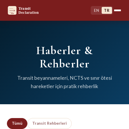
EN
TR
Haberler &
Rehberler
Transit beyannameleri, NCTS ve sınır ötesi
hareketler için pratik rehberlik
Tümü
Transit Rehberleri