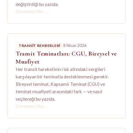
değiştirdiği bu yazıda.
Devamını Oku
→
8 Nisan 2026
TRANSIT REHBERLERI
Transit Teminatları: CGU, Bireysel ve
Muafiyet
Her transit hareketinin risk altındaki vergileri
karşılayan bir teminatla desteklenmesi gerekir.
Bireysel teminat, Kapsamlı Teminat (CGU) ve
teminat muafiyeti arasındaki fark — ve nasıl
seçileceği bu yazıda.
Devamını Oku
→