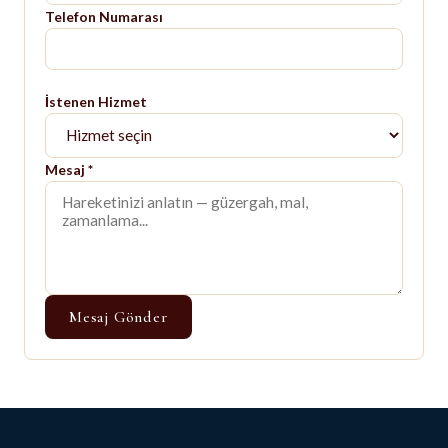
Telefon Numarası
İstenen Hizmet
Mesaj
*
Mesaj Gönder