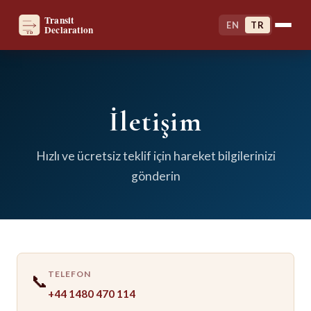
EN
TR
İletişim
Hızlı ve ücretsiz teklif için hareket bilgilerinizi
gönderin
TELEFON
📞
+44 1480 470 114